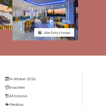
Alle foto's tonen
14 oktober 2026
8 nachten
All inclusive
Vliegtuig