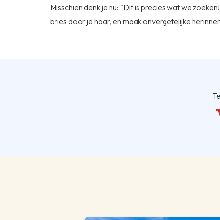
Misschien denk je nu: "Dit is precies wat we zoeken!
bries door je haar, en maak onvergetelijke herinner
Te