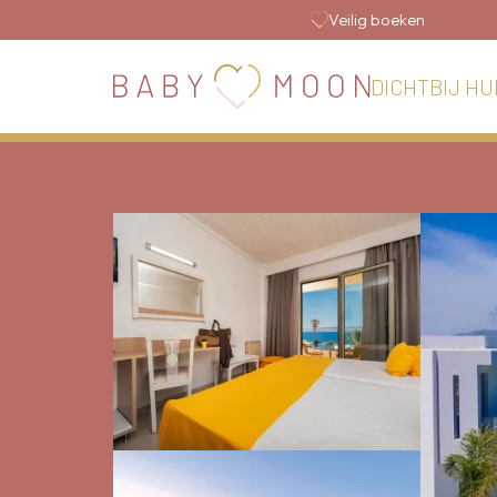
Veilig boeken
DICHTBIJ HU