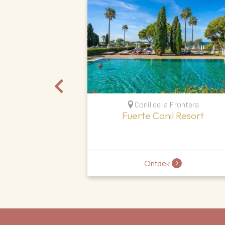
Conil de la Frontera
Fuerte Conil Resort
Ontdek