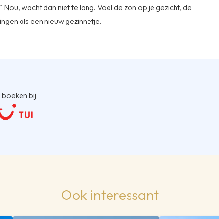
" Nou, wacht dan niet te lang. Voel de zon op je gezicht, de
ingen als een nieuw gezinnetje.
 boeken bij
Ook interessant