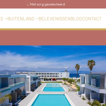
Met zorg geselecteerd
BELEVENISSEN
BLOG
CONTACT
IS
BUITENLAND