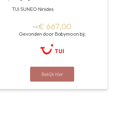
TUI SUNEO Niriides
€ 667,00
v.a.
Gevonden door Babymoon bij:
Bekijk hier