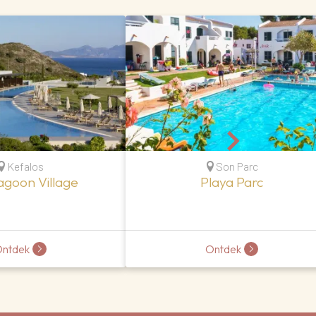
Kefalos
Son Parc
agoon Village
Playa Parc
ntdek
Ontdek