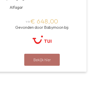
Alfagar
€ 648,00
v.a.
Gevonden door Babymoon bij:
Bekijk hier