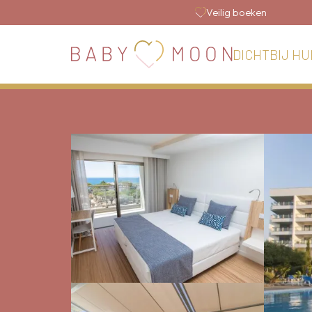
Veilig boeken
DICHTBIJ HU