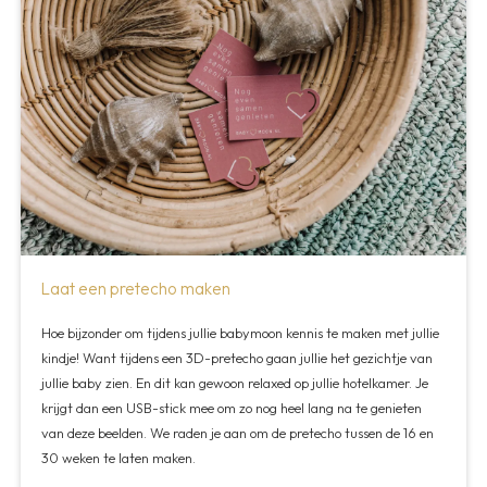
Laat een pretecho maken
Hoe bijzonder om tijdens jullie babymoon kennis te maken met jullie
kindje! Want tijdens een 3D-pretecho gaan jullie het gezichtje van
jullie baby zien. En dit kan gewoon relaxed op jullie hotelkamer. Je
krijgt dan een USB-stick mee om zo nog heel lang na te genieten
van deze beelden. We raden je aan om de pretecho tussen de 16 en
30 weken te laten maken.