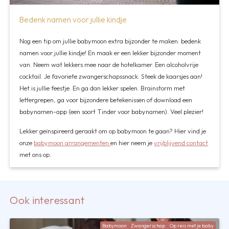
Bedenk namen voor jullie kindje
Nog een tip om jullie babymoon extra bijzonder te maken: bedenk
namen voor jullie kindje! En maak er een lekker bijzonder moment
van. Neem wat lekkers mee naar de hotelkamer. Een alcoholvrije
cocktail. Je favoriete zwangerschapssnack. Steek de kaarsjes aan!
Het is jullie feestje. En ga dan lekker spelen. Brainstorm met
lettergrepen, ga voor bijzondere betekenissen of download een
babynamen-app (een soort Tinder voor babynamen). Veel plezier!
Lekker geïnspireerd geraakt om op babymoon te gaan? Hier vind je
onze
babymoon arrangementen
en hier neem je
vrijblijvend contact
met ons op.
Ook interessant
Babymoon
Zwangerschap
Op reis met je baby