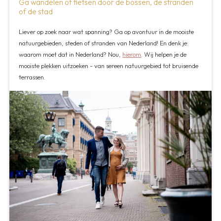
Ga wandelen of fietsen door de bossen, de stranden
of de stad
Liever op zoek naar wat spanning? Ga op avontuur in de mooiste
natuurgebieden, steden of stranden van Nederland! En denk je:
waarom moet dat in Nederland? Nou,
hierom
. Wij helpen je de
mooiste plekken uitzoeken - van sereen natuurgebied tot bruisende
terrassen.