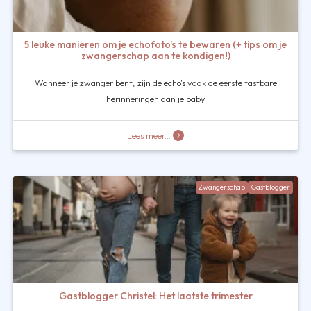
5 leuke manieren om je echofoto's te bewaren (+ tips om je
zwangerschap aan te kondigen!)
Wanneer je zwanger bent, zijn de echo's vaak de eerste tastbare
herinneringen aan je baby
Lees meer...
Zwangerschap
Gastblogger
Gastblogger Christel: Het laatste trimester