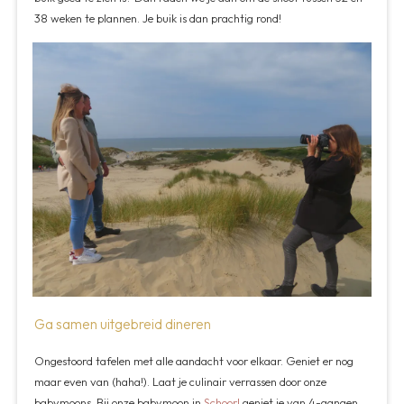
38 weken te plannen. Je buik is dan prachtig rond!
Ga samen uitgebreid dineren
Ongestoord tafelen met alle aandacht voor elkaar. Geniet er nog
maar even van (haha!). Laat je culinair verrassen door onze
babymoons. Bij onze babymoon in
Schoorl
geniet je van 4-gangen