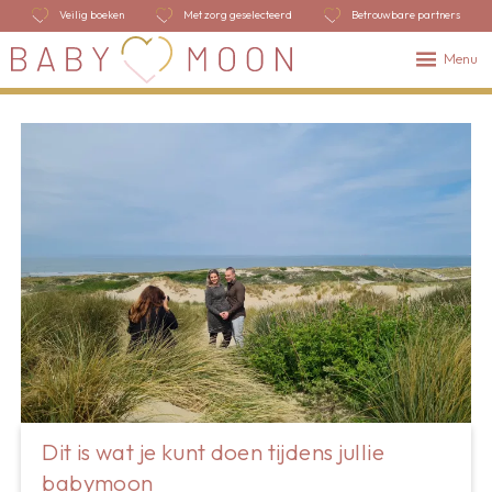
Veilig boeken
Met zorg geselecteerd
Betrouwbare partners
Menu
Dit is wat je kunt doen tijdens jullie
babymoon