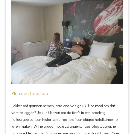
Plan een fotoshoot
Lekker ontspannen samen, stralend van geluk. Hoe mooi om dat
vast te leggen? Je kunt kiezen om de foto’s in een prachtig
natuurgebied, een historisch straatje of een chique hotelkamer te
laten maken. Wil je graag mooie zwangerschapsfoto’s waarop je
buik goed te zien is? Dan raden we je aan om de shoot tussen 32 en