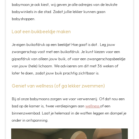
babymoon je ook kiest, wij geven je alle adresjes van de leukste
babywinkels in die stad. Zodat jullie lekker kunnen gaan
babyshoppen.
Laat een buikbeeldje maken
Je eigen buikafdruk op een beeldje! Hoe gaaf is dat.. Leg jouw
zwangerschap vast met een buikafdruk. Je kunt kiezen voor een
gipsafdruk van alleen jouw buik, of voor een zwangerschapsbeeldje
van jouw (hele) lichaam. We adviseren om dit met 36 weken of
later te doen, zodat jouw buik prachtig zichtbaar is.
Geniet van wellness (of ga lekker zwemmen)
Bij al onze babymoons zorgen we voor verwennerij. Of dat nou een
bad op de kamer is, twee verdiepingen aan
wellness
of een
binnenzwembad. Laat je helemaal in de watten leggen en dompel je
onder in ontspanning.