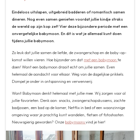
Eindeloos uitslapen, uitgebreid badderen of romantisch samen
dineren. Nog even samen genieten voordat jullie kindje straks
de wereld op zijn kop zet! Vier deze bijzondere periode met een
onvergetelijke babymoon. En dit is wat je allemaal kunt doen
tijdens jullie babymoon.
Zo leuk dat jullie samen de liefde, de zwangerschap en de baby-op-
komst willen vieren. Hoe bijzonder om dat
met een
babymoon
te
doen! Want een babymoon draait echt om jullie samen. Even
helemaal de aandacht voor elkaar. Weg van de dagelijkse prikkels.
Dompel je onder in ontspanning en verwennerij.
Want Babymoon denkt helemaal met jullie mee. Wij zorgen voor al
jullie favorieten. Denk aan: snacks, zwangerschapskussens, zachte
badjassen, een bad op de kamer, Netflix in bed of een waanzinnige
omgeving waar je prachtig kunt wandelen, fietsen of fotoshooten.
Nieuwsgierig geworden? Onze
babymoons
vind je hier!