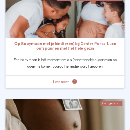
Op Babymoon met je kind(eren) bij Center Parcs: Luxe
ontspannen met het hele gezin
Een babymoon is hét moment om als (aanstaande) ouder even op
adem te komen voordat je kindje wordt geboren
Lees meer...
Zwangerschap