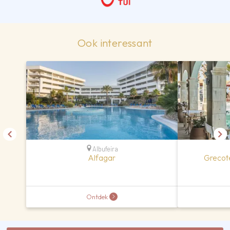
Ook interessant
Albufeira
Alfagar
Grecot
Ontdek