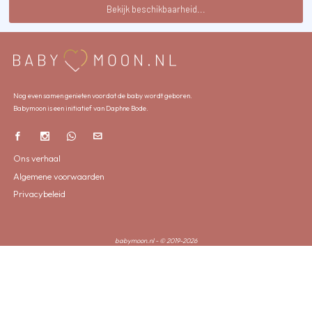
Bekijk beschikbaarheid...
Nog even samen genieten voordat de baby wordt geboren.
Babymoon is een initiatief van Daphne Bode.
Ons verhaal
Algemene voorwaarden
Privacybeleid
babymoon.nl - © 2019-2026