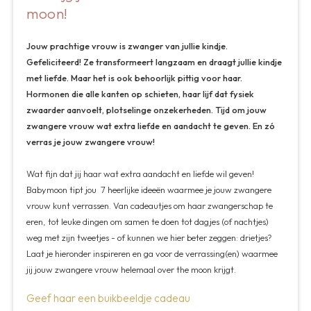
moon!
Jouw prachtige vrouw is zwanger van jullie kindje.
Gefeliciteerd! Ze transformeert langzaam en draagt jullie kindje
met liefde. Maar het is ook behoorlijk pittig voor haar.
Hormonen die alle kanten op schieten, haar lijf dat fysiek
zwaarder aanvoelt, plotselinge onzekerheden. Tijd om jouw
zwangere vrouw wat extra liefde en aandacht te geven. En zó
verras je jouw zwangere vrouw!
Wat fijn dat jij haar wat extra aandacht en liefde wil geven!
Babymoon tipt jou 7 heerlijke ideeën waarmee je jouw zwangere
vrouw kunt verrassen. Van cadeautjes om haar zwangerschap te
eren, tot leuke dingen om samen te doen tot dagjes (of nachtjes)
weg met zijn tweetjes - of kunnen we hier beter zeggen: drietjes?
Laat je hieronder inspireren en ga voor de verrassing(en) waarmee
jij jouw zwangere vrouw helemaal over the moon krijgt.
Geef haar een buikbeeldje cadeau