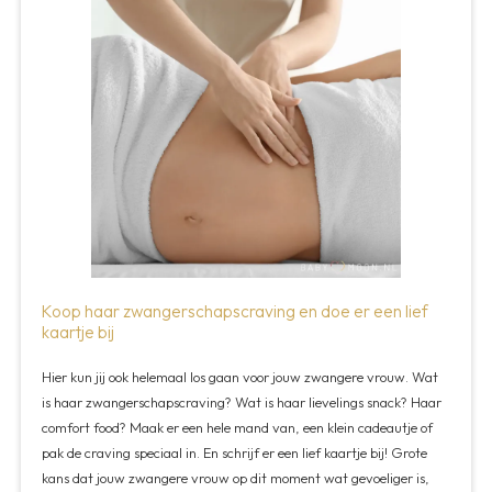
Koop haar zwangerschapscraving en doe er een lief
kaartje bij
Hier kun jij ook helemaal los gaan voor jouw zwangere vrouw. Wat
is haar zwangerschapscraving? Wat is haar lievelings snack? Haar
comfort food? Maak er een hele mand van, een klein cadeautje of
pak de craving speciaal in. En schrijf er een lief kaartje bij! Grote
kans dat jouw zwangere vrouw op dit moment wat gevoeliger is,