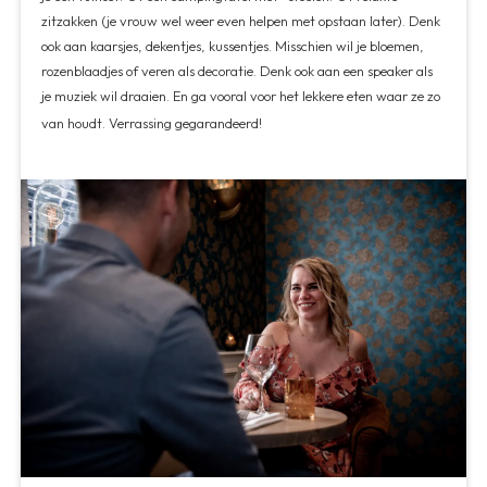
zitzakken (je vrouw wel weer even helpen met opstaan later). Denk
ook aan kaarsjes, dekentjes, kussentjes. Misschien wil je bloemen,
rozenblaadjes of veren als decoratie. Denk ook aan een speaker als
je muziek wil draaien. En ga vooral voor het lekkere eten waar ze zo
van houdt. Verrassing gegarandeerd!