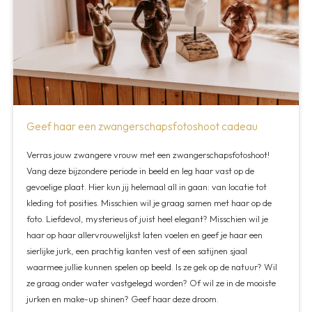
Geef haar een zwangerschapsfotoshoot cadeau
Verras jouw zwangere vrouw met een zwangerschapsfotoshoot!
Vang deze bijzondere periode in beeld en leg haar vast op de
gevoelige plaat. Hier kun jij helemaal all in gaan: van locatie tot
kleding tot posities. Misschien wil je graag samen met haar op de
foto. Liefdevol, mysterieus of juist heel elegant? Misschien wil je
haar op haar allervrouwelijkst laten voelen en geef je haar een
sierlijke jurk, een prachtig kanten vest of een satijnen sjaal
waarmee jullie kunnen spelen op beeld. Is ze gek op de natuur? Wil
ze graag onder water vastgelegd worden? Of wil ze in de mooiste
jurken en make-up shinen? Geef haar deze droom.