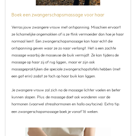
Boek een zwangerschapsmassage voor haar
Verras jouw zwangere vrouw met ontspanning. Misschien ervaart
ze lichamelijke ongemakken of is ze flink vermoeider dan hoe je haar
normaal kent. Een zwangerschapsmassage kan haar echt die
ontspanning geven waar ze zo naar verlangt. Het is een zachte
massage waarbij de masseuse de buik vermijdt. Ze kan tijdens de
massage op haar zij of rug liggen, maar er zijn ook
massagepraktijken die speciale zwangerschapstafels hebben (met
een gat erin) zodat ze toch op haar buik kan liggen.
Je zwangere vrouw zal zich na de massage lichter voelen en beter
kunnen slapen. Plus: de massage doet ook wonderen voor de
hormonen (vaarwel stresshormonen en hallo oxytocine). Extra tip:
een zwangerschapsmassage boek je vanaf 16 weken.