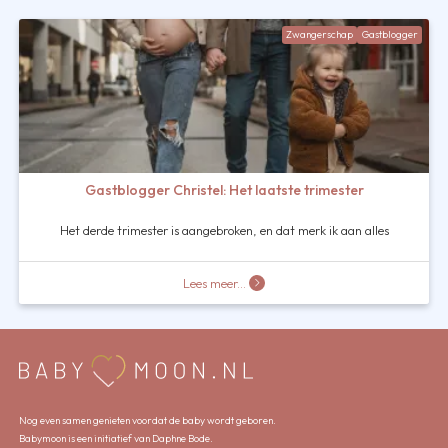
Zwangerschap
Gastblogger
Gastblogger Christel: Het laatste trimester
Het derde trimester is aangebroken, en dat merk ik aan alles
Lees meer...
Nog even samen genieten voordat de baby wordt geboren.
Babymoon is een initiatief van Daphne Bode.