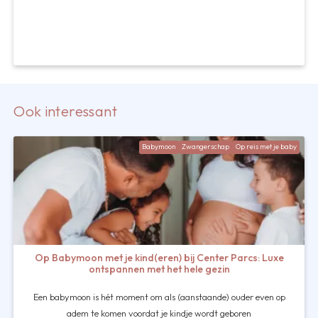
Ook interessant
Babymoon
Zwangerschap
Op reis met je baby
Op Babymoon met je kind(eren) bij Center Parcs: Luxe
ontspannen met het hele gezin
Een babymoon is hét moment om als (aanstaande) ouder even op
adem te komen voordat je kindje wordt geboren