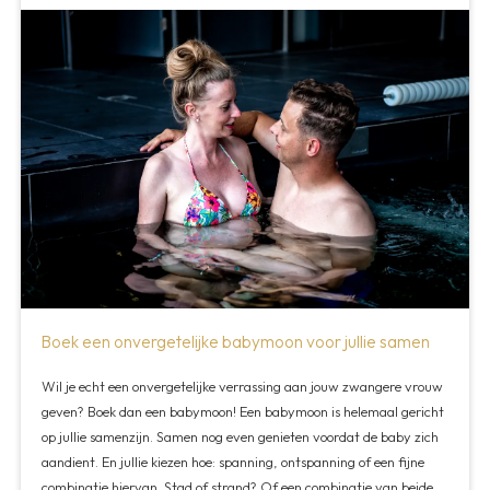
Boek een onvergetelijke babymoon voor jullie samen
Wil je echt een onvergetelijke verrassing aan jouw zwangere vrouw
geven? Boek dan een babymoon! Een babymoon is helemaal gericht
op jullie samenzijn. Samen nog even genieten voordat de baby zich
aandient. En jullie kiezen hoe: spanning, ontspanning of een fijne
combinatie hiervan. Stad of strand? Of een combinatie van beide,