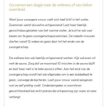
Ga samen een dagje naar de wellness of een lekker
zwembad
Want jouw zwangere vrouw voelt zich heel licht in het water.
Zwemmen werkt dus extra ontspannend! Laat haar heerlijk
gewichtsloos genieten van het warme water. Je kunt er ook voor
kiezen om te gaan zwangerschapszwemmen. De meeste vrouwen
starten vanaf 12 weken en gaan door tot het einde van de
zwangerschap.
De wellness kan ook heerlijk ontspannend werken. Kijk wel even uit
met de sauna. Zorg dat ze maximaal 10 minuten in de sauna blijft
en laat haar niet in te hete sauna’s zitten. Aan het eind van de
zwangerschap wordt het ook afgeraden om in een bubbelbad te
gaan, vanwege de bacteriën. Laat jouw vrouw vooral aangeven
wat ze zelf prettig vindt. Onderdompelen in warmte en
gewichtloosheid kan echt precies die ontspanning zijn waar zó naar
verlangt.