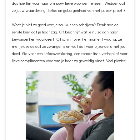
dus hoe fijn voor haar om jouw lieve woorden te lezen. Wedden dat
ze jouw waardering, liefde en geborgenheid van het papier proeft?
Weet je niet zo goed wat je zou kunnen schrijven? Denk aan de
eerste keer dat je haar zag. Of beschrijf wat je nu zo aan haar
bewondert en waardeert. Of schrijf over het moment waarop ze
met je deelde dat ze zwanger is en wat dat voor bijzonders met jou
deed. Ga voor een liefdesverklaring, een romantisch verhaal of voor
lieve complimenten waarom je haar zo geweldig vindt. Veel plezier!