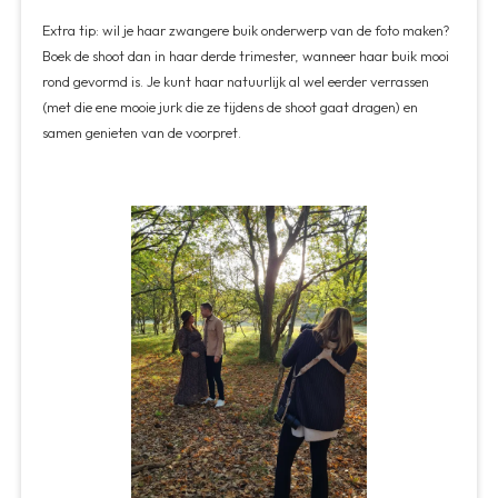
Extra tip: wil je haar zwangere buik onderwerp van de foto maken?
Boek de shoot dan in haar derde trimester, wanneer haar buik mooi
rond gevormd is. Je kunt haar natuurlijk al wel eerder verrassen
(met die ene mooie jurk die ze tijdens de shoot gaat dragen) en
samen genieten van de voorpret.