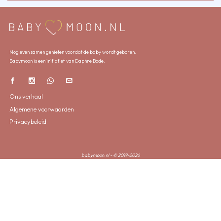
Nog even samen genieten voordat de baby wordt geboren.
Babymoon is een initiatief van Daphne Bode.
Ons verhaal
Algemene voorwaarden
Privacybeleid
babymoon.nl - © 2019-2026