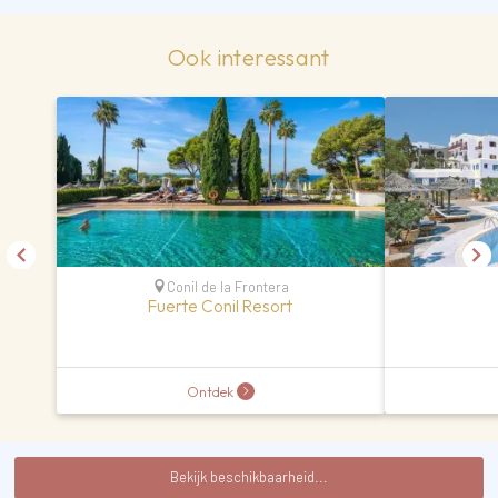
Ook interessant
Conil de la Frontera
Fuerte Conil Resort
Ontdek
Bekijk beschikbaarheid...