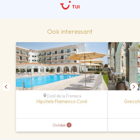
Ook interessant
Conil de la Frontera
Hipotels Flamenco Conil
Grecot
Ontdek