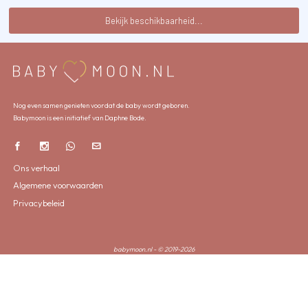
Bekijk beschikbaarheid...
Nog even samen genieten voordat de baby wordt geboren.
Babymoon is een initiatief van Daphne Bode.
Ons verhaal
Algemene voorwaarden
Privacybeleid
babymoon.nl - © 2019-2026